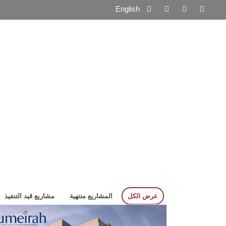
English
compare
الرئيسية
من نحن
المنتجات
المشاريع
معرض
(0)
عرض الكل
المشاريع منتهية
مشاريع قيد التنفيذ