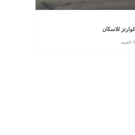
وارتز للاسكان
المزيد