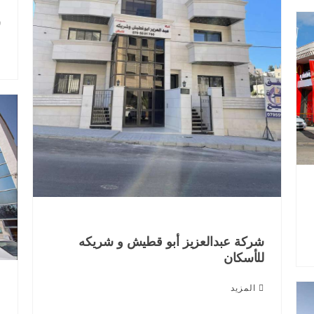
ش
شركة عبدالعزيز أبو قطيش و شريكه
للأسكان
المزيد
م