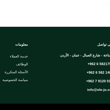
ى تواصل
معلومات
ناعة - شارع العمال - عمان - الأردن
خدمة العملاء
+962 6 58217
الوظائف
الأسئلة المتكررة
+962 6 582 14
سياسة الخصوصية
+962 7 9120 0
info@ele-jo.