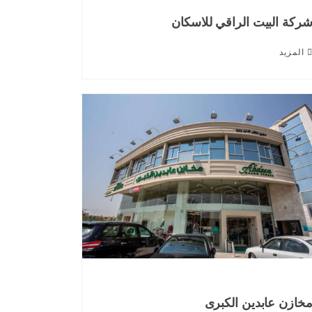
ركة البيت الراقي للاسكان
المزيد
خازن عابدين الكبرى