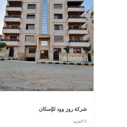
شركة روز وود للإسكان
المزيد