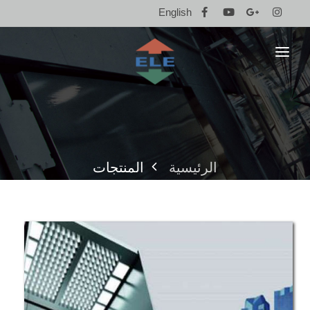
English
compare
(0)
الرئيسية
من نحن
الرئيسية
المنتجات
المنتجات
المشاريع
معرض الصور
إتصل بنا