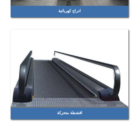
ادراج كهربائية
اقشطة متحركة